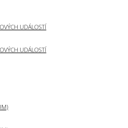
TOVÝCH UDÁLOSTÍ
TOVÝCH UDÁLOSTÍ
UM)