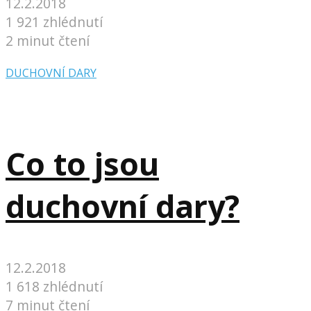
12.2.2018
1 921 zhlédnutí
2 minut čtení
DUCHOVNÍ DARY
Co to jsou
duchovní dary?
12.2.2018
1 618 zhlédnutí
7 minut čtení