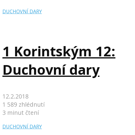
DUCHOVNÍ DARY
1 Korintským 12:
Duchovní dary
12.2.2018
1 589 zhlédnutí
3 minut čtení
DUCHOVNÍ DARY