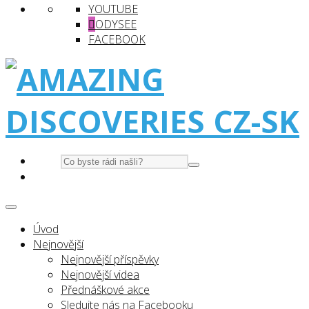
YOUTUBE
ODYSEE
FACEBOOK
Úvod
Nejnovější
Nejnovější příspěvky
Nejnovější videa
Přednáškové akce
Sledujte nás na Facebooku