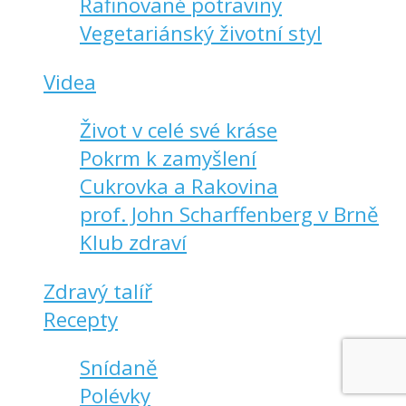
Rafinované potraviny
Vegetariánský životní styl
Videa
Život v celé své kráse
Pokrm k zamyšlení
Cukrovka a Rakovina
prof. John Scharffenberg v Brně
Klub zdraví
Zdravý talíř
Recepty
Snídaně
Polévky