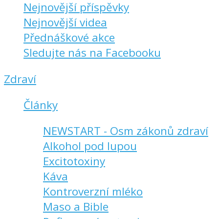
Nejnovější příspěvky
Nejnovější videa
Přednáškové akce
Sledujte nás na Facebooku
Zdraví
Články
NEWSTART - Osm zákonů zdraví
Alkohol pod lupou
Excitotoxiny
Káva
Kontroverzní mléko
Maso a Bible