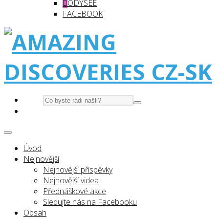
ODYSEE
FACEBOOK
Úvod
Nejnovější
Nejnovější příspěvky
Nejnovější videa
Přednáškové akce
Sledujte nás na Facebooku
Obsah