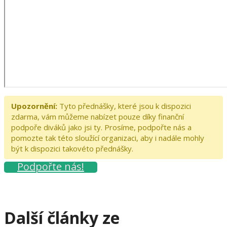
Upozornění:
Tyto přednášky, které jsou k dispozici
zdarma, vám můžeme nabízet pouze díky finanční
podpoře diváků jako jsi ty. Prosíme, podpořte nás a
pomozte tak této sloužící organizaci, aby i nadále mohly
být k dispozici takovéto přednášky.
Podpořte nás!
Další články ze