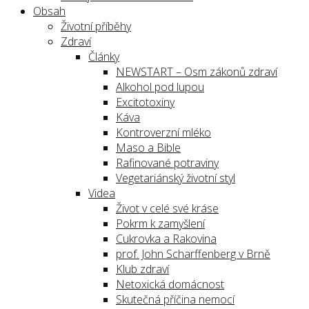
Obsah
Životní příběhy
Zdraví
Články
NEWSTART – Osm zákonů zdraví
Alkohol pod lupou
Excitotoxiny
Káva
Kontroverzní mléko
Maso a Bible
Rafinované potraviny
Vegetariánský životní styl
Videa
Život v celé své kráse
Pokrm k zamyšlení
Cukrovka a Rakovina
prof. John Scharffenberg v Brně
Klub zdraví
Netoxická domácnost
Skutečná příčina nemocí