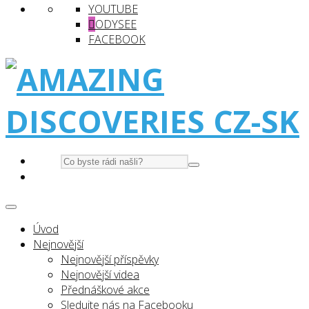
YOUTUBE
ODYSEE
FACEBOOK
Úvod
Nejnovější
Nejnovější příspěvky
Nejnovější videa
Přednáškové akce
Sledujte nás na Facebooku