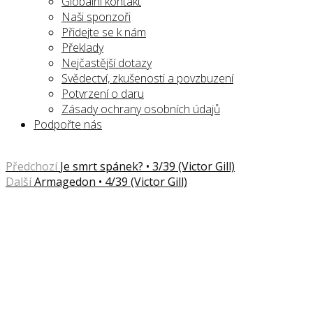
Globální kontakt
Naši sponzoři
Přidejte se k nám
Překlady
Nejčastější dotazy
Svědectví, zkušenosti a povzbuzení
Potvrzení o daru
Zásady ochrany osobních údajů
Podpořte nás
Předchozí
Je smrt spánek? • 3/39 (Victor Gill)
Další
Armagedon • 4/39 (Victor Gill)