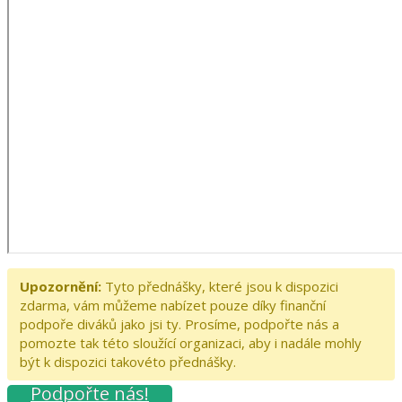
Upozornění:
Tyto přednášky, které jsou k dispozici
zdarma, vám můžeme nabízet pouze díky finanční
podpoře diváků jako jsi ty. Prosíme, podpořte nás a
pomozte tak této sloužící organizaci, aby i nadále mohly
být k dispozici takovéto přednášky.
Podpořte nás!