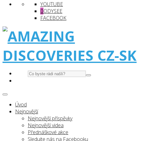
YOUTUBE
ODYSEE
FACEBOOK
Úvod
Nejnovější
Nejnovější příspěvky
Nejnovější videa
Přednáškové akce
Sledujte nás na Facebooku