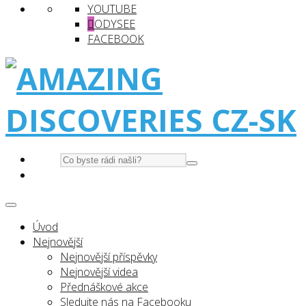
YOUTUBE
ODYSEE
FACEBOOK
Úvod
Nejnovější
Nejnovější příspěvky
Nejnovější videa
Přednáškové akce
Sledujte nás na Facebooku