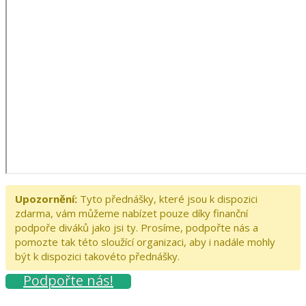
Upozornění:
Tyto přednášky, které jsou k dispozici
zdarma, vám můžeme nabízet pouze díky finanční
podpoře diváků jako jsi ty. Prosíme, podpořte nás a
pomozte tak této sloužící organizaci, aby i nadále mohly
být k dispozici takovéto přednášky.
Podpořte nás!