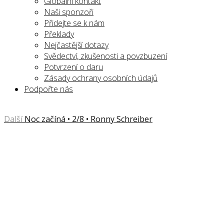
Globální kontakt
Naši sponzoři
Přidejte se k nám
Překlady
Nejčastější dotazy
Svědectví, zkušenosti a povzbuzení
Potvrzení o daru
Zásady ochrany osobních údajů
Podpořte nás
Další
Noc začíná • 2/8 • Ronny Schreiber