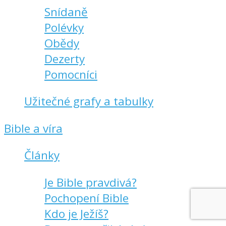
Snídaně
Polévky
Obědy
Dezerty
Pomocníci
Užitečné grafy a tabulky
Bible a víra
Články
Je Bible pravdivá?
Pochopení Bible
Kdo je Ježíš?