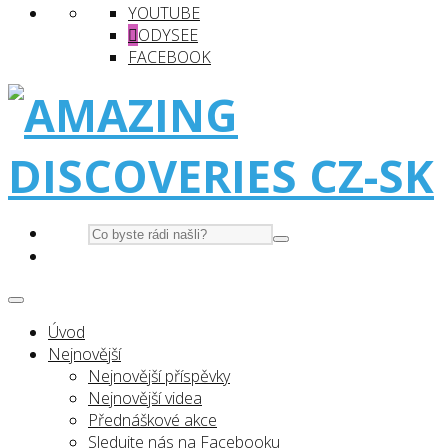
YOUTUBE
ODYSEE
FACEBOOK
Úvod
Nejnovější
Nejnovější příspěvky
Nejnovější videa
Přednáškové akce
Sledujte nás na Facebooku