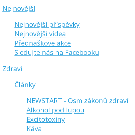
Nejnovější
Nejnovější příspěvky
Nejnovější videa
Přednáškové akce
Sledujte nás na Facebooku
Zdraví
Články
NEWSTART - Osm zákonů zdraví
Alkohol pod lupou
Excitotoxiny
Káva