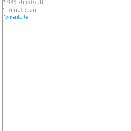
3 945 zhlédnutí
1 minut čtení
Komentujte