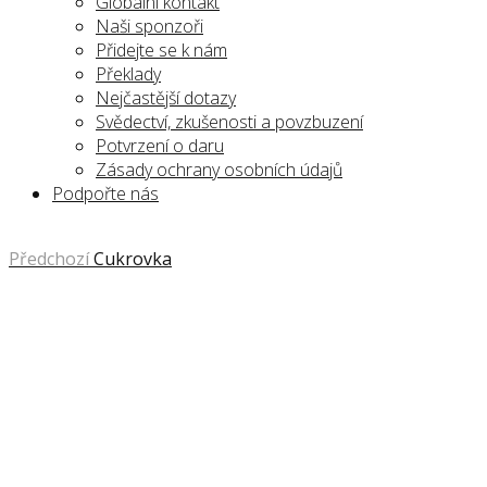
Globální kontakt
Naši sponzoři
Přidejte se k nám
Překlady
Nejčastější dotazy
Svědectví, zkušenosti a povzbuzení
Potvrzení o daru
Zásady ochrany osobních údajů
Podpořte nás
Předchozí
Cukrovka