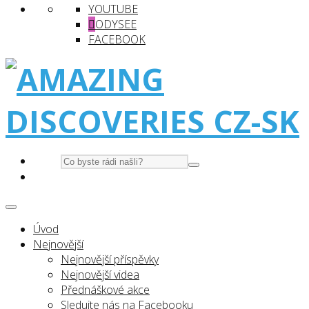
YOUTUBE
ODYSEE
FACEBOOK
Úvod
Nejnovější
Nejnovější příspěvky
Nejnovější videa
Přednáškové akce
Sledujte nás na Facebooku