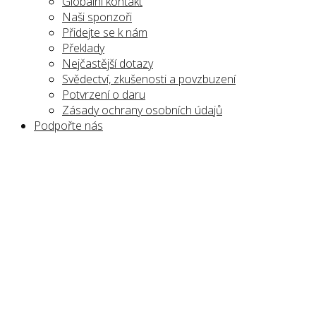
Globální kontakt
Naši sponzoři
Přidejte se k nám
Překlady
Nejčastější dotazy
Svědectví, zkušenosti a povzbuzení
Potvrzení o daru
Zásady ochrany osobních údajů
Podpořte nás