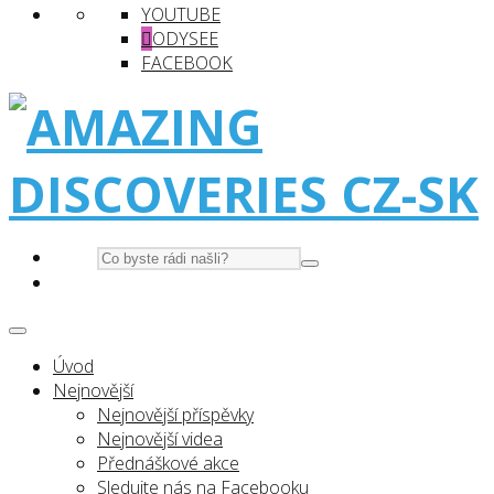
YOUTUBE
ODYSEE
FACEBOOK
Úvod
Nejnovější
Nejnovější příspěvky
Nejnovější videa
Přednáškové akce
Sledujte nás na Facebooku