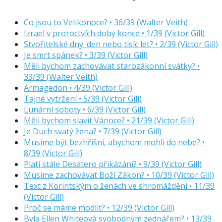
Co jsou to Velikonoce? • 36/39 (Walter Veith)
Izrael v proroctvích doby konce • 1/39 (Victor Gill)
Stvořitelské dny: den nebo tisíc let? • 2/39 (Victor Gill)
Je smrt spánek? • 3/39 (Victor Gill)
Měli bychom zachovávat starozákonní svátky? •
33/39 (Walter Veith)
Armagedon • 4/39 (Victor Gill)
Tajné vytržení • 5/39 (Victor Gill)
Lunární soboty • 6/39 (Victor Gill)
Měli bychom slavit Vánoce? • 21/39 (Victor Gill)
Je Duch svatý žena? • 7/39 (Victor Gill)
Musíme být bezhříšní, abychom mohli do nebe? •
8/39 (Victor Gill)
Platí stále Desatero přikázání? • 9/39 (Victor Gill)
Musíme zachovávat Boží Zákon? • 10/39 (Victor Gill)
Text z Korintským o ženách ve shromáždění • 11/39
(Victor Gill)
Proč se máme modlit? • 12/39 (Victor Gill)
Byla Ellen Whiteová svobodným zednářem? • 13/39