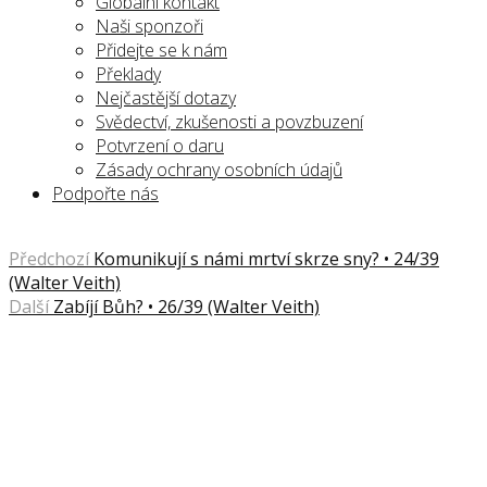
Globální kontakt
Naši sponzoři
Přidejte se k nám
Překlady
Nejčastější dotazy
Svědectví, zkušenosti a povzbuzení
Potvrzení o daru
Zásady ochrany osobních údajů
Podpořte nás
Předchozí
Komunikují s námi mrtví skrze sny? • 24/39
(Walter Veith)
Další
Zabíjí Bůh? • 26/39 (Walter Veith)