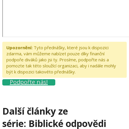
Upozornění:
Tyto přednášky, které jsou k dispozici
zdarma, vám můžeme nabízet pouze díky finanční
podpoře diváků jako jsi ty. Prosíme, podpořte nás a
pomozte tak této sloužící organizaci, aby i nadále mohly
být k dispozici takovéto přednášky.
Podpořte nás!
Další články ze
série:
Biblické odpovědi