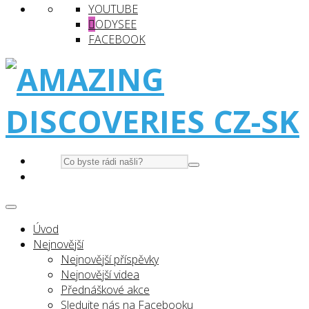
YOUTUBE
ODYSEE
FACEBOOK
Úvod
Nejnovější
Nejnovější příspěvky
Nejnovější videa
Přednáškové akce
Sledujte nás na Facebooku