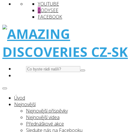
YOUTUBE
ODYSEE
FACEBOOK
Úvod
Nejnovější
Nejnovější příspěvky
Nejnovější videa
Přednáškové akce
Sledujte nás na Facebooku