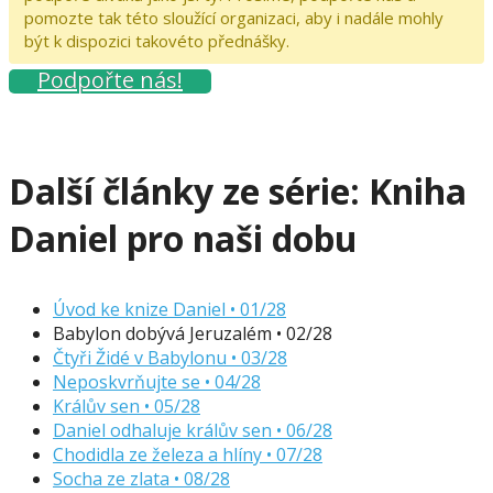
pomozte tak této sloužící organizaci, aby i nadále mohly
být k dispozici takovéto přednášky.
Podpořte nás!
Další články ze série:
Kniha
Daniel pro naši dobu
Úvod ke knize Daniel • 01/28
Babylon dobývá Jeruzalém • 02/28
Čtyři Židé v Babylonu • 03/28
Neposkvrňujte se • 04/28
Králův sen • 05/28
Daniel odhaluje králův sen • 06/28
Chodidla ze železa a hlíny • 07/28
Socha ze zlata • 08/28