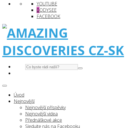
YOUTUBE
ODYSEE
FACEBOOK
Úvod
Nejnovější
Nejnovější příspěvky
Nejnovější videa
Přednáškové akce
Sledujte nás na Facebooku