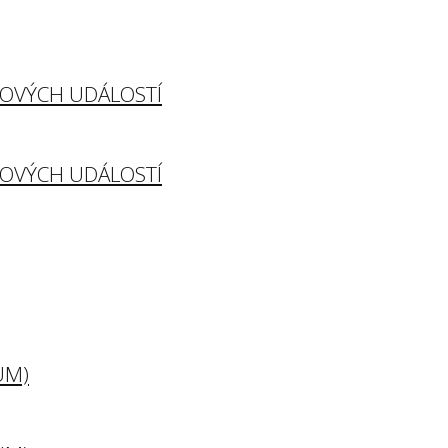
TOVÝCH UDÁLOSTÍ
TOVÝCH UDÁLOSTÍ
UM)