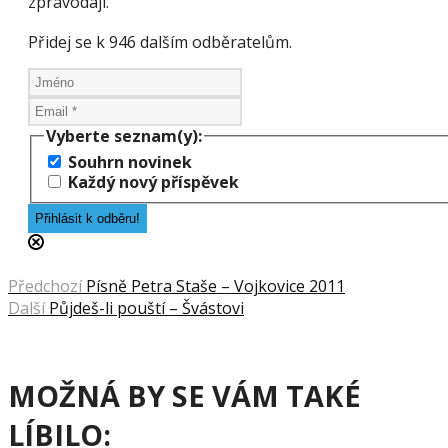
zpravodaji.
Přidej se k 946 dalším odběratelům.
Vyberte seznam(y):
Souhrn novinek
Každý nový příspěvek
Předchozí
Písně Petra Staše – Vojkovice 2011
Další
Půjdeš-li pouští – Švástovi
MOŽNÁ BY SE VÁM TAKÉ
LÍBILO: