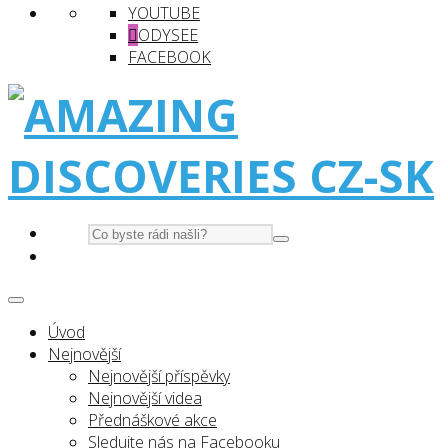
YOUTUBE
ODYSEE
FACEBOOK
Úvod
Nejnovější
Nejnovější příspěvky
Nejnovější videa
Přednáškové akce
Sledujte nás na Facebooku