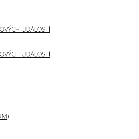
TOVÝCH UDÁLOSTÍ
TOVÝCH UDÁLOSTÍ
UM)