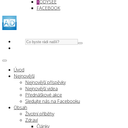
ODYSEE
FACEBOOK
Úvod
Nejnovější
Nejnovější příspěvky
Nejnovější videa
Přednáškové akce
Sledujte nás na Facebooku
Obsah
Životní příběhy
Zdraví
Články