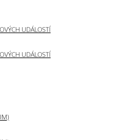
TOVÝCH UDÁLOSTÍ
TOVÝCH UDÁLOSTÍ
UM)