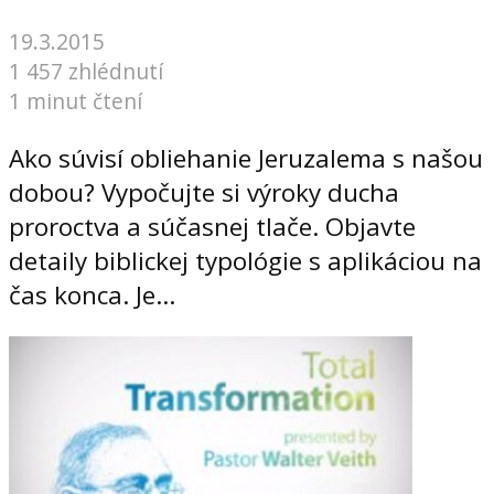
19.3.2015
1 457 zhlédnutí
1 minut čtení
Ako súvisí obliehanie Jeruzalema s našou
dobou? Vypočujte si výroky ducha
proroctva a súčasnej tlače. Objavte
detaily biblickej typológie s aplikáciou na
čas konca. Je...