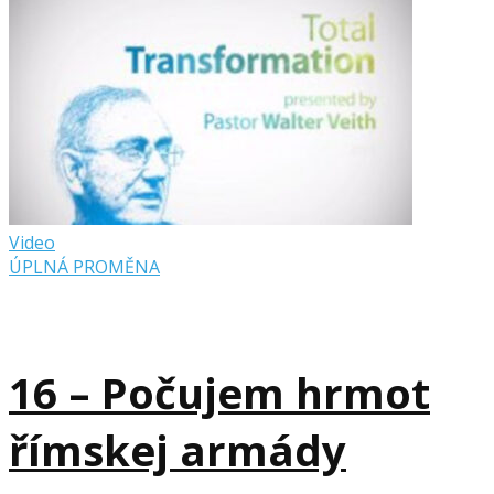
Video
ÚPLNÁ PROMĚNA
16 – Počujem hrmot
římskej armády