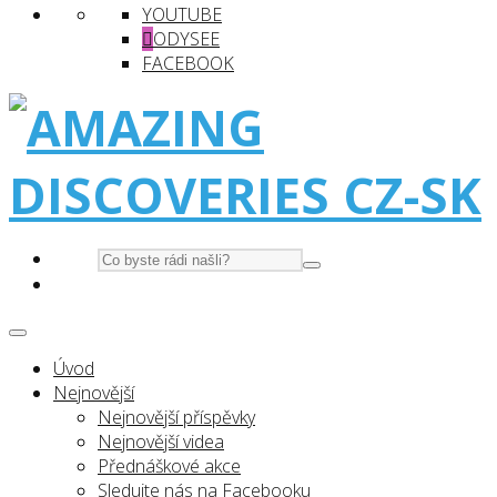
YOUTUBE
ODYSEE
FACEBOOK
Úvod
Nejnovější
Nejnovější příspěvky
Nejnovější videa
Přednáškové akce
Sledujte nás na Facebooku