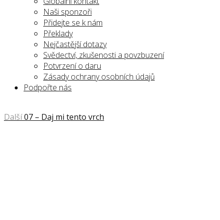
Globální kontakt
Naši sponzoři
Přidejte se k nám
Překlady
Nejčastější dotazy
Svědectví, zkušenosti a povzbuzení
Potvrzení o daru
Zásady ochrany osobních údajů
Podpořte nás
Další
07 – Daj mi tento vrch