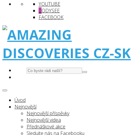
YOUTUBE
ODYSEE
FACEBOOK
Úvod
Nejnovější
Nejnovější příspěvky
Nejnovější videa
Přednáškové akce
Sledujte nás na Facebooku