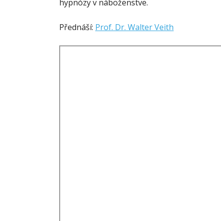
hypnózy v náboženstve.
Přednáší:
Prof. Dr. Walter Veith