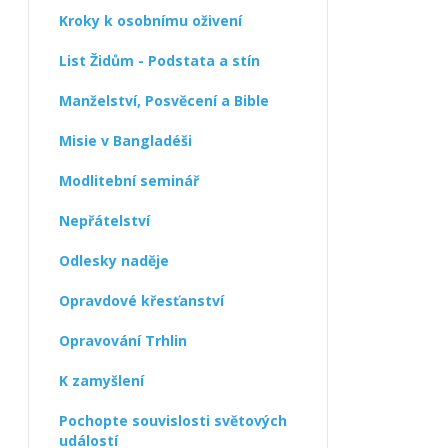
Kroky k osobnímu oživení
List Židům - Podstata a stín
Manželství, Posvěcení a Bible
Misie v Bangladéši
Modlitební seminář
Nepřátelství
Odlesky naděje
Opravdové křesťanství
Opravování Trhlin
K zamyšlení
Pochopte souvislosti světových
událostí