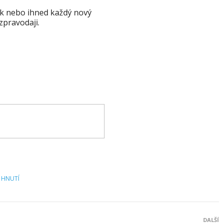
k nebo ihned každý nový
zpravodaji.
 HNUTÍ
DALŠÍ