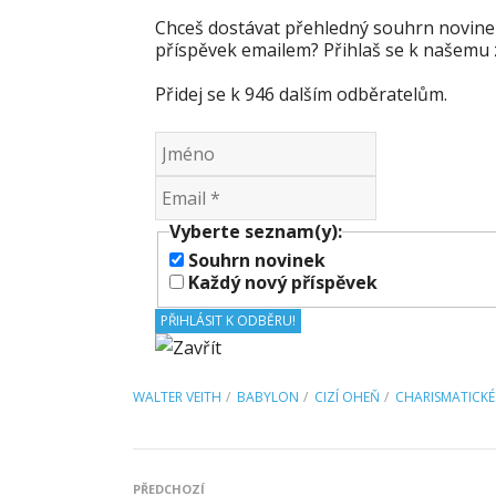
Chceš dostávat přehledný souhrn novine
příspěvek emailem? Přihlaš se k našemu 
Přidej se k 946 dalším odběratelům.
Vyberte seznam(y):
Souhrn novinek
Každý nový příspěvek
WALTER VEITH
BABYLON
CIZÍ OHEŇ
CHARISMATICKÉ
PŘEDCHOZÍ