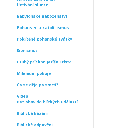
Uctívání slunce
Babylonské náboženství
Pohanství a katolicismus
Pokřtěné pohanské svátky
Sionismus
Druhý příchod Ježíše Krista
Milénium pokoje
Co se děje po smrti?
Videa
Bez obav do blízkých událostí
Biblická kázání
Biblické odpovědi