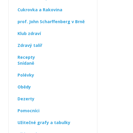
Cukrovka a Rakovina
prof. John Scharffenberg v Brně
Klub zdraví
Zdravý talíř
Recepty
Snídaně
Polévky
Obědy
Dezerty
Pomocníci
Užitečné grafy a tabulky