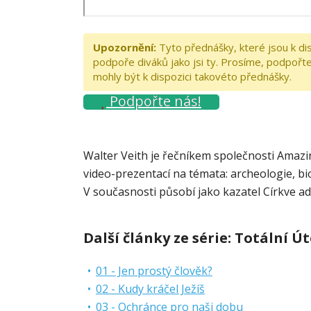
Upozornění:
Tyto přednášky, které jsou k di
podpoře diváků jako jsi ty. Prosíme, podpořte 
mohly být k dispozici takovéto přednášky.
Podpořte nás!
Walter Veith je řečníkem společnosti Amazi
video-prezentací na témata: archeologie, bio
V současnosti působí jako kazatel Církve a
Další články ze série:
Totální Ú
01 - Jen prostý člověk?
02 - Kudy kráčel Ježíš
03 - Ochránce pro naši dobu