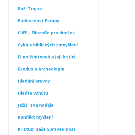
Boží Trojice
Budoucnost Evropy
Cliff! - Filozofie pro dnešek
Cyklus biblických zamyšlení
Ellen Whiteová a její kritici
Exodus a Archeologie
Hledání pravdy
Hleďte vzhůru
Ježíš: Tvá naděje
Konflikt myšlení
Kristus: naše Spravedlnost