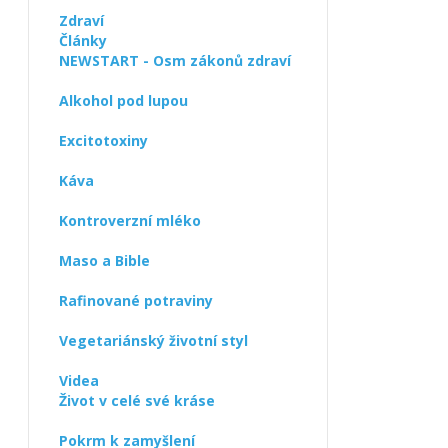
Zdraví
Články
NEWSTART - Osm zákonů zdraví
Alkohol pod lupou
Excitotoxiny
Káva
Kontroverzní mléko
Maso a Bible
Rafinované potraviny
Vegetariánský životní styl
Videa
Život v celé své kráse
Pokrm k zamyšlení