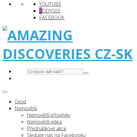
YOUTUBE
ODYSEE
FACEBOOK
Úvod
Nejnovější
Nejnovější příspěvky
Nejnovější videa
Přednáškové akce
Sledujte nás na Facebooku