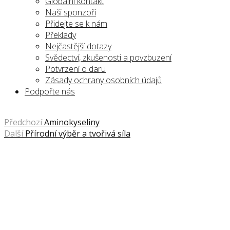
Globální kontakt
Naši sponzoři
Přidejte se k nám
Překlady
Nejčastější dotazy
Svědectví, zkušenosti a povzbuzení
Potvrzení o daru
Zásady ochrany osobních údajů
Podpořte nás
Předchozí
Aminokyseliny
Další
Přírodní výběr a tvořivá síla