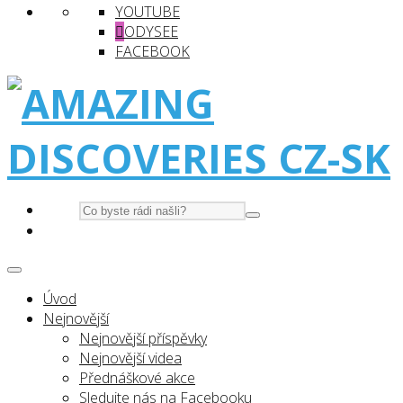
YOUTUBE
ODYSEE
FACEBOOK
Úvod
Nejnovější
Nejnovější příspěvky
Nejnovější videa
Přednáškové akce
Sledujte nás na Facebooku