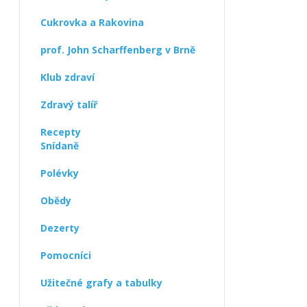
Cukrovka a Rakovina
prof. John Scharffenberg v Brně
Klub zdraví
Zdravý talíř
Recepty
Snídaně
Polévky
Obědy
Dezerty
Pomocníci
Užitečné grafy a tabulky