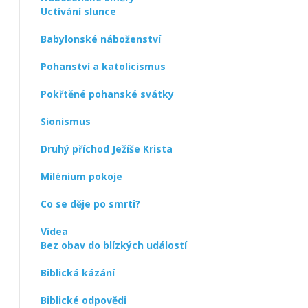
Uctívání slunce
Babylonské náboženství
Pohanství a katolicismus
Pokřtěné pohanské svátky
Sionismus
Druhý příchod Ježíše Krista
Milénium pokoje
Co se děje po smrti?
Videa
Bez obav do blízkých událostí
Biblická kázání
Biblické odpovědi