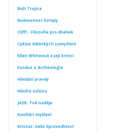
Boží Trojice
Budoucnost Evropy
Cliff! - Filozofie pro dnešek
Cyklus biblických zamyšlení
Ellen Whiteová a její kritici
Exodus a Archeologie
Hledání pravdy
Hleďte vzhůru
Ježíš: Tvá naděje
Konflikt myšlení
Kristus: naše Spravedlnost