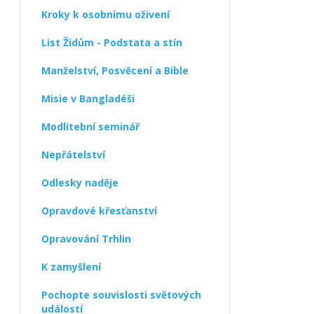
Kroky k osobnímu oživení
List Židům - Podstata a stín
Manželství, Posvěcení a Bible
Misie v Bangladéši
Modlitební seminář
Nepřátelství
Odlesky naděje
Opravdové křesťanství
Opravování Trhlin
K zamyšlení
Pochopte souvislosti světových
událostí