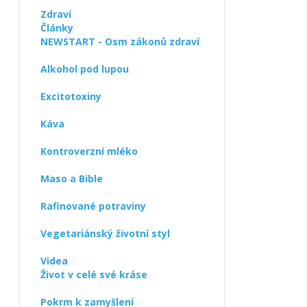
Zdraví
Články
NEWSTART - Osm zákonů zdraví
Alkohol pod lupou
Excitotoxiny
Káva
Kontroverzní mléko
Maso a Bible
Rafinované potraviny
Vegetariánský životní styl
Videa
Život v celé své kráse
Pokrm k zamyšlení