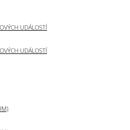
TOVÝCH UDÁLOSTÍ
TOVÝCH UDÁLOSTÍ
UM)